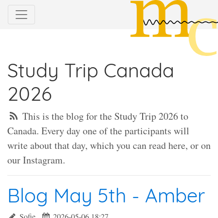
Study Trip Canada
2026
This is the blog for the Study Trip 2026 to
Canada. Every day one of the participants will
write about that day, which you can read here, or on
our Instagram.
Blog May 5th - Amber
Sofie
2026-05-06 18:27