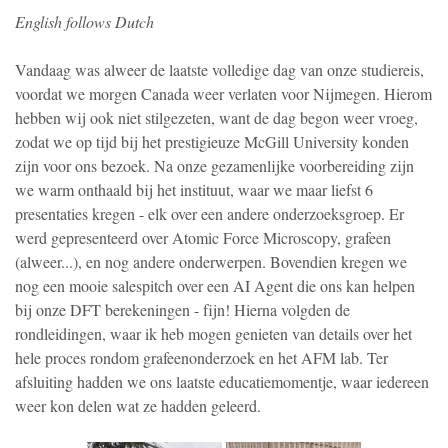
English follows Dutch
Vandaag was alweer de laatste volledige dag van onze studiereis,
voordat we morgen Canada weer verlaten voor Nijmegen. Hierom
hebben wij ook niet stilgezeten, want de dag begon weer vroeg,
zodat we op tijd bij het prestigieuze McGill University konden
zijn voor ons bezoek. Na onze gezamenlijke voorbereiding zijn
we warm onthaald bij het instituut, waar we maar liefst 6
presentaties kregen - elk over een andere onderzoeksgroep. Er
werd gepresenteerd over Atomic Force Microscopy, grafeen
(alweer...), en nog andere onderwerpen. Bovendien kregen we
nog een mooie salespitch over een AI Agent die ons kan helpen
bij onze DFT berekeningen - fijn! Hierna volgden de
rondleidingen, waar ik heb mogen genieten van details over het
hele proces rondom grafeenonderzoek en het AFM lab. Ter
afsluiting hadden we ons laatste educatiemomentje, waar iedereen
weer kon delen wat ze hadden geleerd.