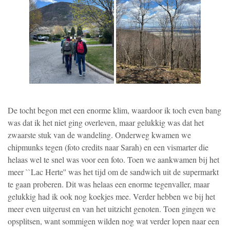
De tocht begon met een enorme klim, waardoor ik toch even bang
was dat ik het niet ging overleven, maar gelukkig was dat het
zwaarste stuk van de wandeling. Onderweg kwamen we
chipmunks tegen (foto credits naar Sarah) en een vismarter die
helaas wel te snel was voor een foto. Toen we aankwamen bij het
meer ``Lac Herte'' was het tijd om de sandwich uit de supermarkt
te gaan proberen. Dit was helaas een enorme tegenvaller, maar
gelukkig had ik ook nog koekjes mee. Verder hebben we bij het
meer even uitgerust en van het uitzicht genoten. Toen gingen we
opsplitsen, want sommigen wilden nog wat verder lopen naar een