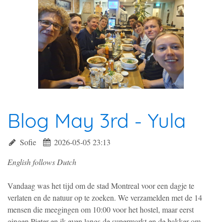
Blog May 3rd - Yula
Sofie
2026-05-05 23:13
English follows Dutch
Vandaag was het tijd om de stad Montreal voor een dagje te
verlaten en de natuur op te zoeken. We verzamelden met de 14
mensen die meegingen om 10:00 voor het hostel, maar eerst
gingen Pieter en ik even langs de supermarkt en de bakker om