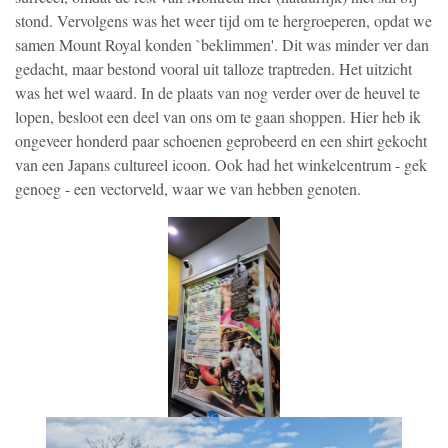
stond. Vervolgens was het weer tijd om te hergroeperen, opdat we
samen Mount Royal konden `beklimmen'. Dit was minder ver dan
gedacht, maar bestond vooral uit talloze traptreden. Het uitzicht
was het wel waard. In de plaats van nog verder over de heuvel te
lopen, besloot een deel van ons om te gaan shoppen. Hier heb ik
ongeveer honderd paar schoenen geprobeerd en een shirt gekocht
van een Japans cultureel icoon. Ook had het winkelcentrum - gek
genoeg - een vectorveld, waar we van hebben genoten.