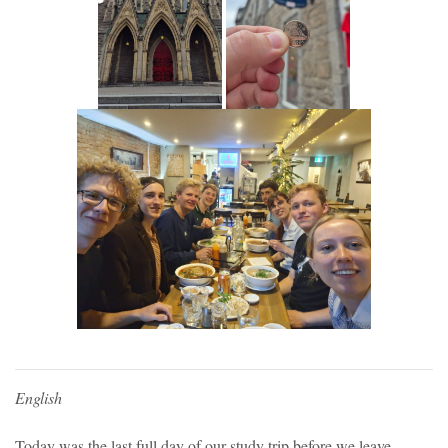
English
Today was the last full day of our study trip before we leave