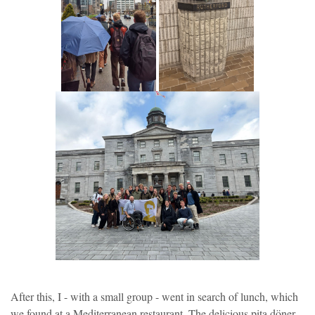
After this, I - with a small group - went in search of lunch, which
we found at a Mediterranean restaurant. The delicious pita döner