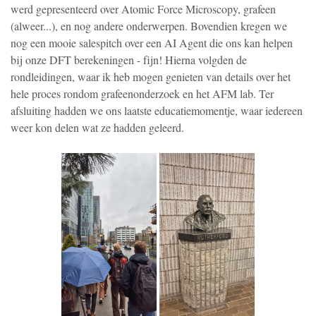
werd gepresenteerd over Atomic Force Microscopy, grafeen
(alweer...), en nog andere onderwerpen. Bovendien kregen we
nog een mooie salespitch over een AI Agent die ons kan helpen
bij onze DFT berekeningen - fijn! Hierna volgden de
rondleidingen, waar ik heb mogen genieten van details over het
hele proces rondom grafeenonderzoek en het AFM lab. Ter
afsluiting hadden we ons laatste educatiemomentje, waar iedereen
weer kon delen wat ze hadden geleerd.