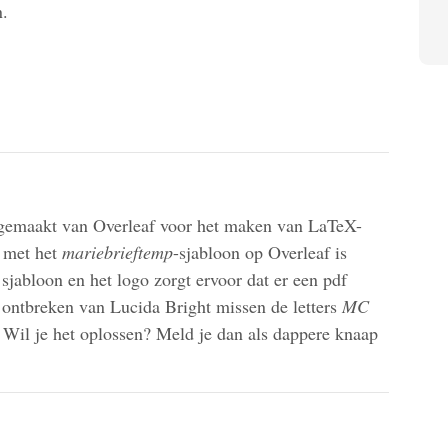
n.
gemaakt van Overleaf voor het maken van LaTeX-
 met het
mariebrieftemp
-sjabloon op Overleaf is
 sjabloon en het logo zorgt ervoor dat er een pdf
ontbreken van Lucida Bright missen de letters
MC
e. Wil je het oplossen? Meld je dan als dappere knaap