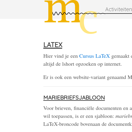
Activiteiten
latex
Hier vind je een
Cursus LaTeX
gemaakt d
altijd de lshort opzoeken op internet.
Er is ook een website-variant genaamd 
mariebriefsjabloon
Voor brieven, financiële documenten en 
wil toepassen, is er een sjabloon:
mariebr
LaTeX-broncode bovenaan de documentklas