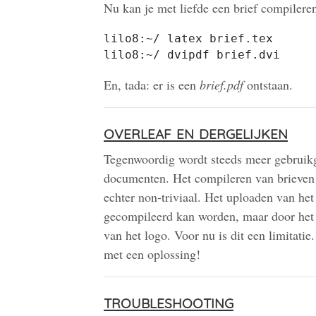
Nu kan je met liefde een brief compilere
lilo8:~/ latex brief.tex

lilo8:~/ dvipdf brief.dvi
En, tada: er is een
brief.pdf
ontstaan.
overleaf en dergelijken
Tegenwoordig wordt steeds meer gebruik
documenten. Het compileren van brieven
echter non-triviaal. Het uploaden van het
gecompileerd kan worden, maar door het 
van het logo. Voor nu is dit een limitati
met een oplossing!
troubleshooting