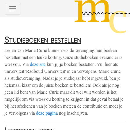
Studieboeken bestellen
Leden van Marie Curie kunnen via de vereniging hun boeken
bestellen met een leuke korting. Onze studieboekenleverancier is
wo4y
ou. Via
deze site
kun jij je boeken bestellen. Vul hier als
universiteit 'Radboud Universiteit' in en vervolgens 'Marie Curie'
als studievereniging. Nadat je je studiejaar hebt ingevuld, ben je
helemaal klaar om de juiste boeken te bestellen! Ook als je nog
geen lid bent van Marie Curie maar dit wel wilt worden is het
mogelijk om via
wo4y
ou korting te krijgen: in dat geval betaal je
bij het afrekenen van je boeken meteen de contributie en moet je
je vervolgens via
deze pagina
nog inschrijven.