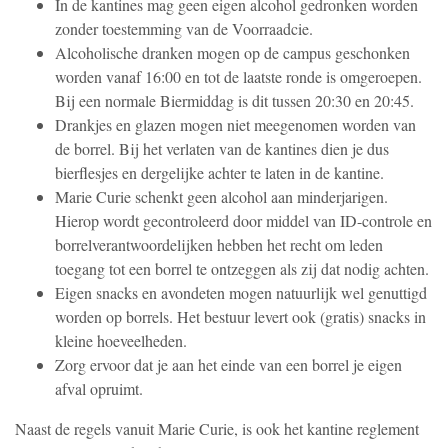
In de kantines mag geen eigen alcohol gedronken worden
zonder toestemming van de Voorraadcie.
Alcoholische dranken mogen op de campus geschonken
worden vanaf 16:00 en tot de laatste ronde is omgeroepen.
Bij een normale Biermiddag is dit tussen 20:30 en 20:45.
Drankjes en glazen mogen niet meegenomen worden van
de borrel. Bij het verlaten van de kantines dien je dus
bierflesjes en dergelijke achter te laten in de kantine.
Marie Curie schenkt geen alcohol aan minderjarigen.
Hierop wordt gecontroleerd door middel van ID-controle en
borrelverantwoordelijken hebben het recht om leden
toegang tot een borrel te ontzeggen als zij dat nodig achten.
Eigen snacks en avondeten mogen natuurlijk wel genuttigd
worden op borrels. Het bestuur levert ook (gratis) snacks in
kleine hoeveelheden.
Zorg ervoor dat je aan het einde van een borrel je eigen
afval opruimt.
Naast de regels vanuit Marie Curie, is ook het kantine reglement