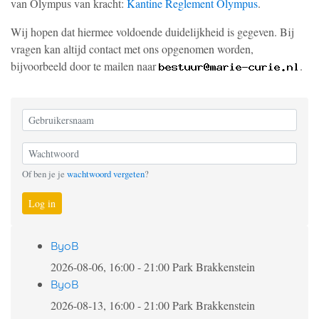
van Olympus van kracht:
Kantine Reglement Olympus
.
Wij hopen dat hiermee voldoende duidelijkheid is gegeven. Bij
vragen kan altijd contact met ons opgenomen worden,
bijvoorbeeld door te mailen naar
.
Of ben je je
wachtwoord vergeten
?
Log in
ByoB
2026-08-06, 16:00
-
21:00
Park Brakkenstein
ByoB
2026-08-13, 16:00
-
21:00
Park Brakkenstein