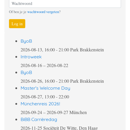
Of ben je je
wachtwoord vergeten
?
Log in
ByoB
2026-08-13, 16:00
-
21:00
Park Brakkenstein
Introweek
2026-08-16
–
2026-08-22
ByoB
2026-08-26, 16:00
-
21:00
Park Brakkenstein
Master's Welcome Day
2026-08-27, 13:00
-
22:00
Münchenreis 2026!
2026-09-24
–
2026-09-27
München
BiBB Carrièredag
2026-11-25
Sociëteit De Witte, Den Haag