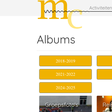
Activiteiten
Albums
2018-2019
2021-2022
2024-2025
Groepsfoto's
Rei
s