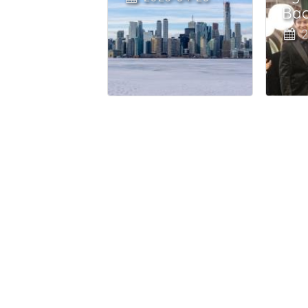
Bac
2