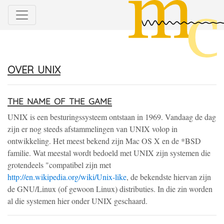
over unix
the name of the game
UNIX is een besturingssysteem ontstaan in 1969. Vandaag de dag
zijn er nog steeds afstammelingen van UNIX volop in
ontwikkeling. Het meest bekend zijn Mac OS X en de *BSD
familie. Wat meestal wordt bedoeld met UNIX zijn systemen die
grotendeels "compatibel zijn met
http://en.wikipedia.org/wiki/Unix-like
, de bekendste hiervan zijn
de GNU/Linux (of gewoon Linux) distributies. In die zin worden
al die systemen hier onder UNIX geschaard.