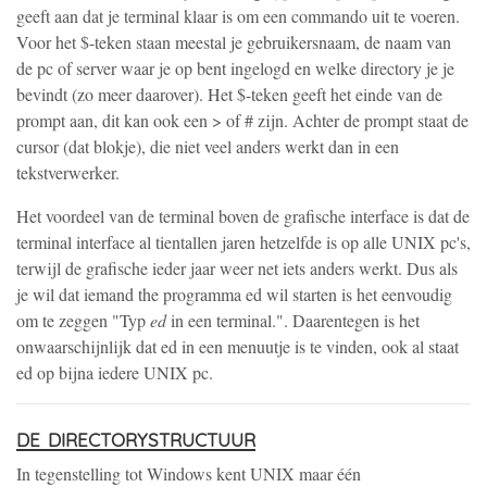
geeft aan dat je terminal klaar is om een commando uit te voeren.
Voor het $-teken staan meestal je gebruikersnaam, de naam van
de pc of server waar je op bent ingelogd en welke directory je je
bevindt (zo meer daarover). Het $-teken geeft het einde van de
prompt aan, dit kan ook een > of # zijn. Achter de prompt staat de
cursor (dat blokje), die niet veel anders werkt dan in een
tekstverwerker.
Het voordeel van de terminal boven de grafische interface is dat de
terminal interface al tientallen jaren hetzelfde is op alle UNIX pc's,
terwijl de grafische ieder jaar weer net iets anders werkt. Dus als
je wil dat iemand the programma ed wil starten is het eenvoudig
om te zeggen "Typ
ed
in een terminal.". Daarentegen is het
onwaarschijnlijk dat ed in een menuutje is te vinden, ook al staat
ed op bijna iedere UNIX pc.
de directorystructuur
In tegenstelling tot Windows kent UNIX maar één