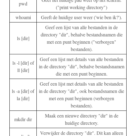
pwd
("print working directory")
whoami
Geeft de huidige user weer ('wie ben ik?').
Geef een lijst van alle bestanden in de
directory "dir", behalve bestandsnamen die
ls [dir]
met een punt beginnen ("verborgen"
bestanden).
Geef een lijst met details van alle bestanden
ls -l [dir] of
in de directory "dir", behalve bestandsnamen
ll [dir]
die met een punt beginnen.
Geef een lijst met details van alle bestanden
ls -a [dir] of
in de directory "dir", ook bestandsnamen die
la [dir]
met een punt beginnen (verborgen
bestanden).
Maak een nieuwe directory "dir" in de
mkdir dir
huidige directory.
Verwijder de directory "dir". Dit kan alleen