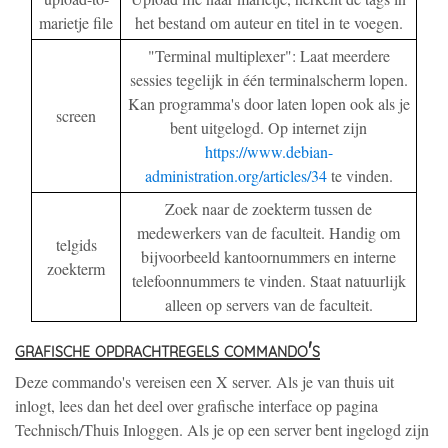
marietje file
het bestand om auteur en titel in te voegen.
"Terminal multiplexer": Laat meerdere
sessies tegelijk in één terminalscherm lopen.
Kan programma's door laten lopen ook als je
screen
bent uitgelogd. Op internet zijn
https://www.debian-
administration.org/articles/34
te vinden.
Zoek naar de zoekterm tussen de
medewerkers van de faculteit. Handig om
telgids
bijvoorbeeld kantoornummers en interne
zoekterm
telefoonnummers te vinden. Staat natuurlijk
alleen op servers van de faculteit.
grafische opdrachtregels commando's
Deze commando's vereisen een X server. Als je van thuis uit
inlogt, lees dan het deel over grafische interface op pagina
Technisch/Thuis Inloggen. Als je op een server bent ingelogd zijn