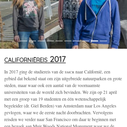
californiëreis 2017
In 2017 ging de studiereis van de
smcr
naar Californië, een
gebied dat bekend staat om zijn uitgebreide natuurparken en grote
steden, maar waar ook een aantal van de voornaamste
universiteiten van de wereld zich bevinden. We zijn op 21 april
met een groep van 19 studenten en één wetenschappelijk
begeleider (dr. Giel Berden) van Amsterdam naar Los Angeles
gevlogen, waar we de eerste nacht doorbrachten. Vervolgens
reisden we verder naar San Francisco om daar te beginnen met
een bezoek aan Muir Woods National Monument waar we de