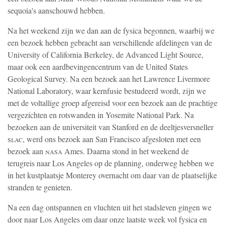
sequoia's aanschouwd hebben.
Na het weekend zijn we dan aan de fysica begonnen, waarbij we
een bezoek hebben gebracht aan verschillende afdelingen van de
University of California Berkeley, de Advanced Light Source,
maar ook een aardbevingencentrum van de United States
Geological Survey. Na een bezoek aan het Lawrence Livermore
National Laboratory, waar kernfusie bestudeerd wordt, zijn we
met de voltallige groep afgereisd voor een bezoek aan de prachtige
vergezichten en rotswanden in Yosemite National Park. Na
bezoeken aan de universiteit van Stanford en de deeltjesversneller
slac
, werd ons bezoek aan San Francisco afgesloten met een
bezoek aan
nasa
Ames. Daarna stond in het weekend de
terugreis naar Los Angeles op de planning, onderweg hebben we
in het kustplaatsje Monterey overnacht om daar van de plaatselijke
stranden te genieten.
Na een dag ontspannen en vluchten uit het stadsleven gingen we
door naar Los Angeles om daar onze laatste week vol fysica en