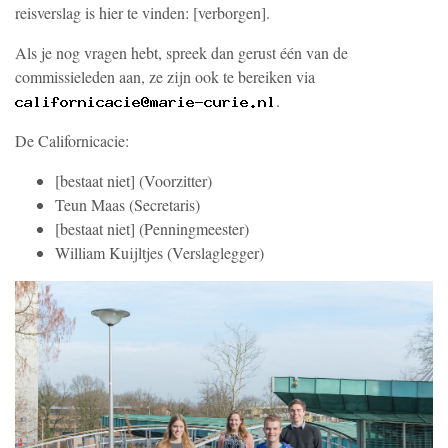
reisverslag is hier te vinden:
[verborgen]
.
Als je nog vragen hebt, spreek dan gerust één van de
commissieleden aan, ze zijn ook te bereiken via
.
De Californicacie:
[bestaat niet]
(Voorzitter)
Teun Maas
(Secretaris)
[bestaat niet]
(Penningmeester)
William Kuijltjes
(Verslaglegger)