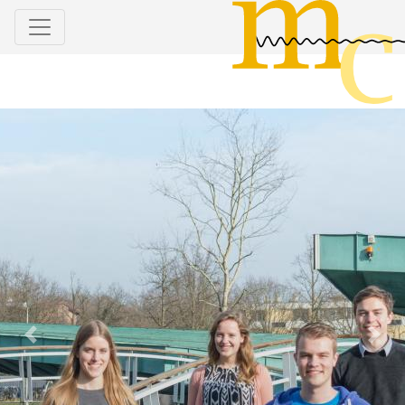
Previous
Next