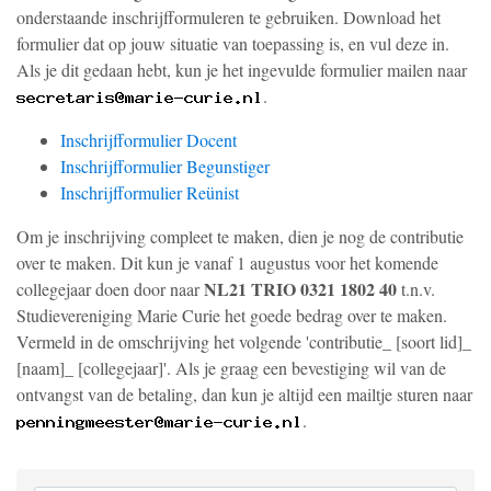
onderstaande inschrijfformuleren te gebruiken. Download het
formulier dat op jouw situatie van toepassing is, en vul deze in.
Als je dit gedaan hebt, kun je het ingevulde formulier mailen naar
.
Inschrijfformulier Docent
Inschrijfformulier Begunstiger
Inschrijfformulier Reünist
Om je inschrijving compleet te maken, dien je nog de contributie
over te maken. Dit kun je vanaf 1 augustus voor het komende
NL21 TRIO 0321 1802 40
collegejaar doen door naar
t.n.v.
Studievereniging Marie Curie het goede bedrag over te maken.
Vermeld in de omschrijving het volgende 'contributie_ [soort lid]_
[naam]_ [collegejaar]'. Als je graag een bevestiging wil van de
ontvangst van de betaling, dan kun je altijd een mailtje sturen naar
.