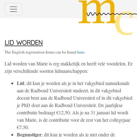
lid worden
The English registration forms can be found
here
.
Lid worden van Marie is erg makkelijk en heeft vele voordelen. Er
zijn verschillende soorten lidmaatschappen:
Lid
; dit kun je worden als je in het vakgebied natuurkunde
aan de Radboud Universiteit studeert, in dit vakgebied
docent bent aan de Radboud Universiteit of in dit vakgebied
je PhD doet aan de Radboud Universiteit. De jaarlijkse
contributie bedraagt €12,50. Als je na 31 januari lid wordt
van Marie, is de contributie voor de rest van het collegejaar
€7,50.
Begunstiger
; dit kun je worden als je niet onder de