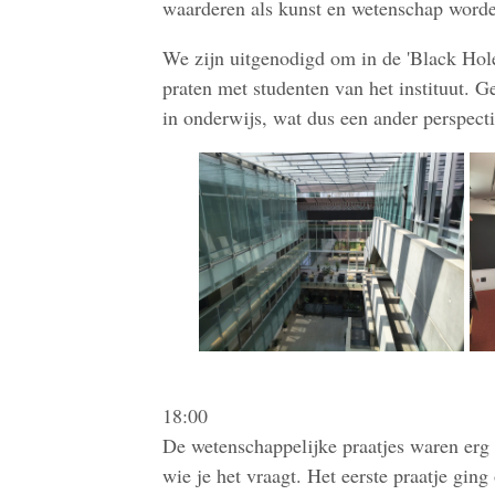
waarderen als kunst en wetenschap word
We zijn uitgenodigd om in de 'Black Hole
praten met studenten van het instituut. G
in onderwijs, wat dus een ander perspecti
18:00
De wetenschappelijke praatjes waren erg i
wie je het vraagt. Het eerste praatje gin