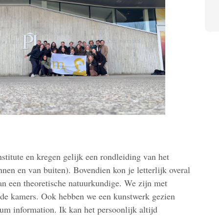
stitute en kregen gelijk een rondleiding van het
en en van buiten). Bovendien kon je letterlijk overal
an een theoretische natuurkundige. We zijn met
ende kamers. Ook hebben we een kunstwerk gezien
um information. Ik kan het persoonlijk altijd