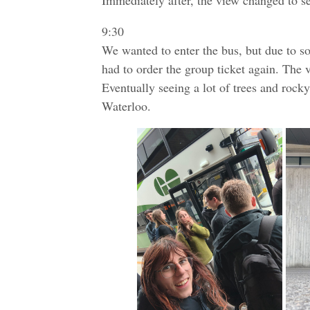
Immediately after, the view changed to se
9:30
We wanted to enter the bus, but due to s
had to order the group ticket again. The
Eventually seeing a lot of trees and rock
Waterloo.