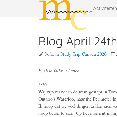
Activiteiten
Blog April 24th
Sofie in
Study Trip Canada 2026
English follows Dutch
8:30
Wij zijn nu net in de trein gestapt in Tor
Ontario's Waterloo, naar the Perimeter Ins
Ik hoop dat we veel dingen zullen zien va
hoop beton te zien. Op het moment is mij