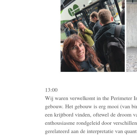
13:00
Wij waren verwelkomt in the Perimeter In
gebouw. Het gebouw is erg mooi (van binn
een krijtbord vinden, oftewel de droom v
enthousiasme rondgeleid door verschill
gerelateerd aan de interpretatie van quant