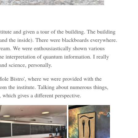
itute and given a tour of the building. The building
e and the inside). There were blackboards everywhere.
 dream. We were enthousiastically shown various
he interpretation of quantum information. I really
and science, personally.
Hole Bistro', where we were provided with the
rom the institute. Talking about numerous things,
 which gives a different perspective.