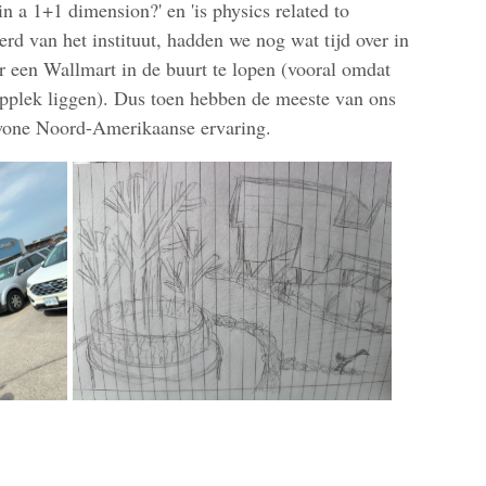
in a 1+1 dimension?' en 'is physics related to
rd van het instituut, hadden we nog wat tijd over in
 een Wallmart in de buurt te lopen (vooral omdat
applek liggen). Dus toen hebben de meeste van ons
ewone Noord-Amerikaanse ervaring.