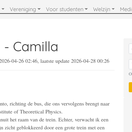
Vereniging
Voor studenten
Welzijn
Med
 - Camilla
2026-04-26 02:46, laatste update 2026-04-28 00:26
O
onto, richting de bus, die ons vervolgens brengt naar
titute of Theoretical Physics.
nuit het raam van de trein. Echter, verwacht ik een
n zicht geblokkeerd door een grote trein met een