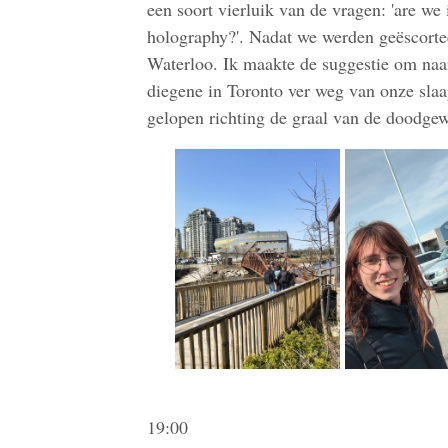
een soort vierluik van de vragen: 'are we 
holography?'. Nadat we werden geëscortee
Waterloo. Ik maakte de suggestie om naar
diegene in Toronto ver weg van onze sla
gelopen richting de graal van de doodg
19:00