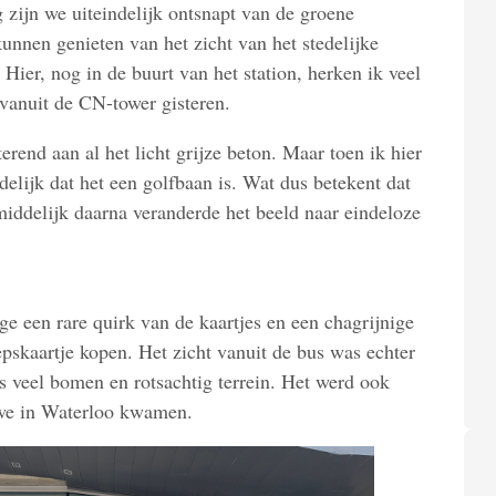
 zijn we uiteindelijk ontsnapt van de groene
unnen genieten van het zicht van het stedelijke
 Hier, nog in de buurt van het station, herken ik veel
vanuit de CN-tower gisteren.
erend aan al het licht grijze beton. Maar toen ik hier
elijk dat het een golfbaan is. Wat dus betekent dat
Onmiddelijk daarna veranderde het beeld naar eindeloze
 een rare quirk van de kaartjes en een chagrijnige
skaartje kopen. Het zicht vanuit de bus was echter
fs veel bomen en rotsachtig terrein. Het werd ook
t we in Waterloo kwamen.