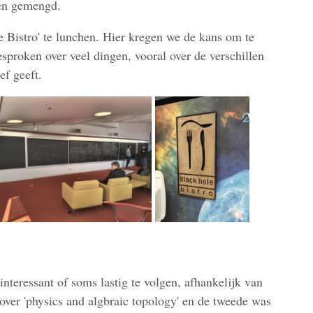
en gemengd.
 Bistro' te lunchen. Hier kregen we de kans om te
esproken over veel dingen, vooral over de verschillen
ef geeft.
nteressant of soms lastig te volgen, afhankelijk van
g over 'physics and algbraic topology' en de tweede was