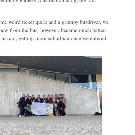
emingly endless construction along the rail.
ome weird ticket quirk and a grumpy busdriver, we
 view from the bus, however, became much better.
y terrain, getting more suburbian once we entered