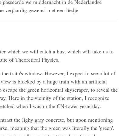
s passeerde we middernacht in de Nederlandse
e verjaardig gewenst met een liedje.
fter which we will catch a bus, which will take us to
tute of Theoretical Physics.
e the train's window. However, I expect to see a lot of
view is blocked by a huge train with an artificial
escape the green horizontal skyscraper, to reveal the
ay. Here in the vicinity of the station, I recognize
ketched when I was in the CN-tower yesterday.
ontrast the lighy gray concrete, but upon mentioning
urse, meaning that the green was literally the 'green'.