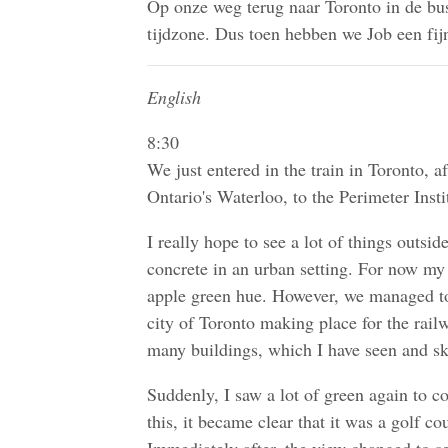
Op onze weg terug naar Toronto in de bu
tijdzone. Dus toen hebben we Job een fijn
English
8:30
We just entered in the train in Toronto, a
Ontario's Waterloo, to the Perimeter Insti
I really hope to see a lot of things outsid
concrete in an urban setting. For now my 
apple green hue. However, we managed to 
city of Toronto making place for the railw
many buildings, which I have seen and s
Suddenly, I saw a lot of green again to c
this, it became clear that it was a golf co