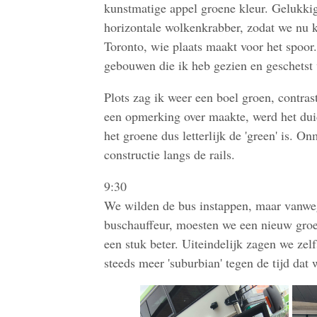
kunstmatige appel groene kleur. Gelukkig
horizontale wolkenkrabber, zodat we nu k
Toronto, wie plaats maakt voor het spoor.
gebouwen die ik heb gezien en geschetst 
Plots zag ik weer een boel groen, contrast
een opmerking over maakte, werd het duid
het groene dus letterlijk de 'green' is. 
constructie langs de rails.
9:30
We wilden de bus instappen, maar vanwege
buschauffeur, moesten we een nieuw groep
een stuk beter. Uiteindelijk zagen we zel
steeds meer 'suburbian' tegen de tijd da