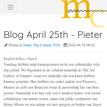
Blog April 25th - Pieter
Dušan in
Study Trip Canada 2026
2026-04-28 00:42
English follows Dutch
Vandaag hebben mijn kamergenoten en ik een cultuurrijke vrije
dag gehad. We begonnen in de ochtend namelijk in 'The Art
Gallery of Ontario', waar we eindelijk van wat kunst hebben
kunnen genieten. Hier hebben we onder andere wat Picasso's,
Monets en zelfs een Brancusi (waar ik persoonlijk fan van ben)
gezien. Natuurlijk was hier ook veel Canadese kunst, wat vooral
schilderijen van natuur waren, maar ook gekke sculpturen van
Henry Moore en een ruimte vol met spiegels en bollen van Yayoi