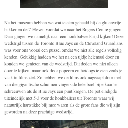
Na het museum hebben we wat te eten gehaald bij de glutenvrije
bakker en de 7-Eleven voordat we naar het Rogers Centre gingen.
Daar gingen we namelijk naar een honkbalwedstrijd kijken! Deze
wedstrijd tussen de Toronto Blue Jays en de Cleveland Guardians
was voor ons vooral een puzzel omdat we niet alle regels volledig
kenden. Gelukkig hadden we het na een tijdje helemaal door en
konden we genieten van de wedstrijd. Dit deden we niet alleen
door te kijken, maar ook door popcorn en hotdogs te eten zoals je
vaak in films ziet. Zo hebben we de films ook nageaapt door met
van die gigantische schuimen vingers de hele boel bij elkaar te
schreeuwen als de Blue Jays een punt kregen. De pot eindigde
uiteindelijk met 5-3 voor de honkballers uit Toronto waar wij
natuurlijk hartstikke blij mee waren als de grote fans die wij zijn
geworden na deze prachtige wedstrijd.