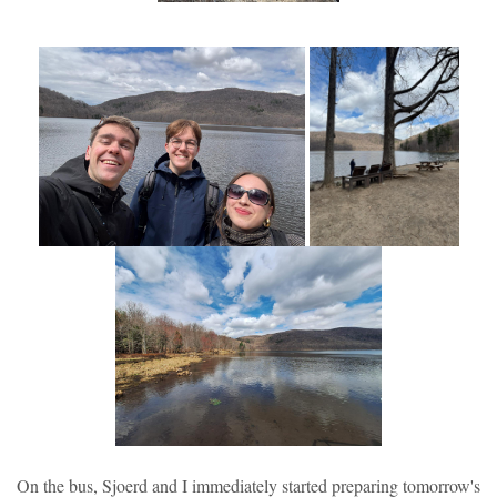
On the bus, Sjoerd and I immediately started preparing tomorrow's