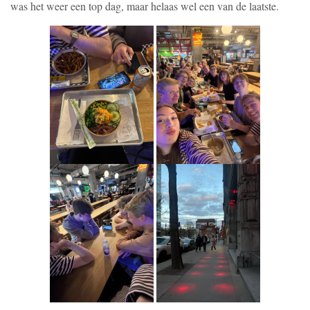
was het weer een top dag, maar helaas wel een van de laatste.