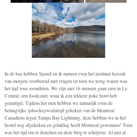
In de bus hebben Sjoerd en ik meteen even het instituut bezoek
van morgen voorbereid met vragen en toen we terug waren was
het tijd voor avondeten. We zijn met 16 mensen gaan eten in Le
Central, een foodcourt, waar ik een lekkere poke bowl heb
genuttigd. Tijdens het eten hebben we natuulijk even de
belangrijke ijshockeywedstrijd gekeken van de Montreal
Canadiens tegen Tampa Bay Lightning, deze hebben we in het
hostel nog afgekeken en gelukkig heeft Montreal gewonnen! Toen
was het tijd om te douchen en deze blog te schrijven. Al met al