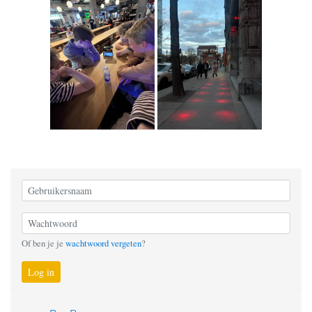
Of ben je je
wachtwoord vergeten
?
Log in