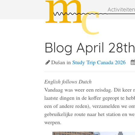
Activiteiten
Blog April 28th
Dušan in
Study Trip Canada 2026
English follows Dutch
Vandaag was weer een reisdag. Dit keer n
laatste dingen in de koffer gepropt te heb
een of andere reden), verzamelden we om
gebruikelijke route naar het station en 
werpen.