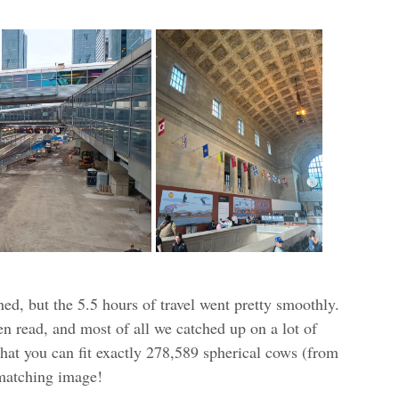
.
nned, but the 5.5 hours of travel went pretty smoothly.
n read, and most of all we catched up on a lot of
 that you can fit exactly 278,589 spherical cows (from
 matching image!