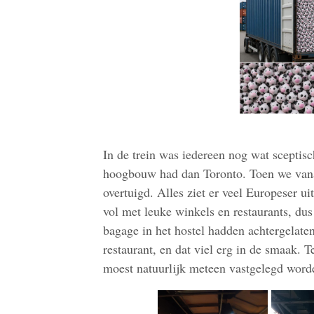
In de trein was iedereen nog wat sceptis
hoogbouw had dan Toronto. Toen we vanaf
overtuigd. Alles ziet er veel Europeser ui
vol met leuke winkels en restaurants, du
bagage in het hostel hadden achtergelaten
restaurant, en dat viel erg in de smaak. 
moest natuurlijk meteen vastgelegd word