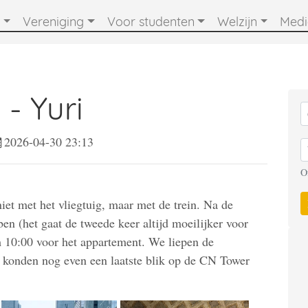
Vereniging
Voor studenten
Welzijn
Med
 - Yuri
2026-04-30 23:13
O
iet met het vliegtuig, maar met de trein. Na de
ben (het gaat de tweede keer altijd moeilijker voor
 10:00 voor het appartement. We liepen de
we konden nog even een laatste blik op de CN Tower