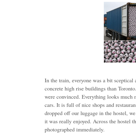
In the train, everyone was a bit sceptica
concrete high rise buildings than Toront
were convinced. Everything looks much m
cars. It is full of nice shops and restaur
dropped off our luggage in the hostel, we
it was really enjoyed. Across the hostel t
photographed immediately.