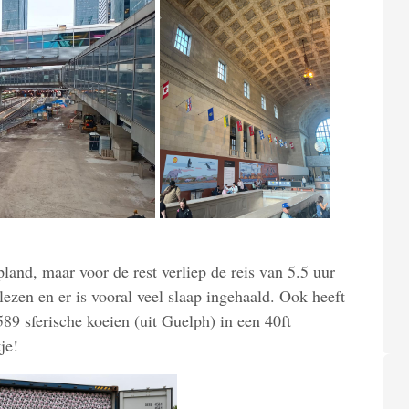
pland, maar voor de rest verliep de reis van 5.5 uur
lezen en er is vooral veel slaap ingehaald. Ook heeft
89 sferische koeien (uit Guelph) in een 40ft
je!