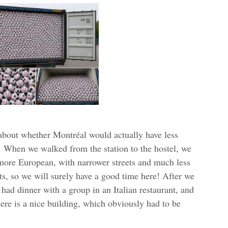
l about whether Montréal would actually have less
o. When we walked from the station to the hostel, we
ore European, with narrower streets and much less
ants, so we will surely have a good time here! After we
 had dinner with a group in an Italian restaurant, and
here is a nice building, which obviously had to be