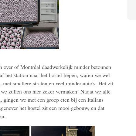
ch over of Montréal daadwerkelijk minder betonnen
 het station naar het hostel liepen, waren we wel
t, met smallere straten en veel minder auto's. Het zit
s we zullen ons hier zeker vermaken! Nadat we alle
, gingen we met een groep eten bij een Italians
Tegenover het hostel zit een mooi gebouw, en dat
en.