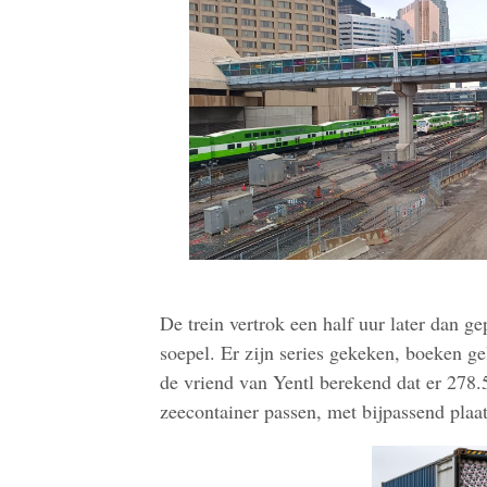
De trein vertrok een half uur later dan ge
soepel. Er zijn series gekeken, boeken ge
de vriend van Yentl berekend dat er 278.5
zeecontainer passen, met bijpassend plaat