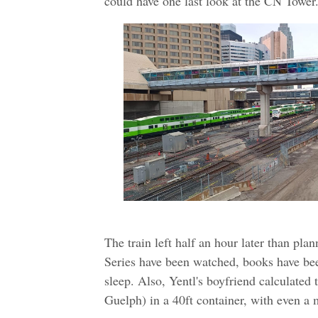
could have one last look at the CN Tower
The train left half an hour later than pla
Series have been watched, books have bee
sleep. Also, Yentl's boyfriend calculated
Guelph) in a 40ft container, with even a