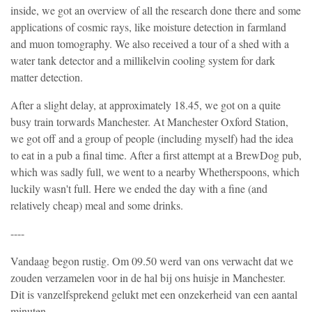
inside, we got an overview of all the research done there and some
applications of cosmic rays, like moisture detection in farmland
and muon tomography. We also received a tour of a shed with a
water tank detector and a millikelvin cooling system for dark
matter detection.
After a slight delay, at approximately 18.45, we got on a quite
busy train torwards Manchester. At Manchester Oxford Station,
we got off and a group of people (including myself) had the idea
to eat in a pub a final time. After a first attempt at a BrewDog pub,
which was sadly full, we went to a nearby Whetherspoons, which
luckily wasn't full. Here we ended the day with a fine (and
relatively cheap) meal and some drinks.
----
Vandaag begon rustig. Om 09.50 werd van ons verwacht dat we
zouden verzamelen voor in de hal bij ons huisje in Manchester.
Dit is vanzelfsprekend gelukt met een onzekerheid van een aantal
minuten.