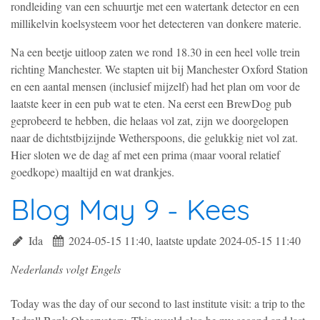
rondleiding van een schuurtje met een watertank detector en een
millikelvin koelsysteem voor het detecteren van donkere materie.
Na een beetje uitloop zaten we rond 18.30 in een heel volle trein
richting Manchester. We stapten uit bij Manchester Oxford Station
en een aantal mensen (inclusief mijzelf) had het plan om voor de
laatste keer in een pub wat te eten. Na eerst een BrewDog pub
geprobeerd te hebben, die helaas vol zat, zijn we doorgelopen
naar de dichtstbijzijnde Wetherspoons, die gelukkig niet vol zat.
Hier sloten we de dag af met een prima (maar vooral relatief
goedkope) maaltijd en wat drankjes.
Blog May 9 - Kees
Ida
2024-05-15 11:40, laatste update 2024-05-15 11:40
Nederlands volgt Engels
Today was the day of our second to last institute visit: a trip to the