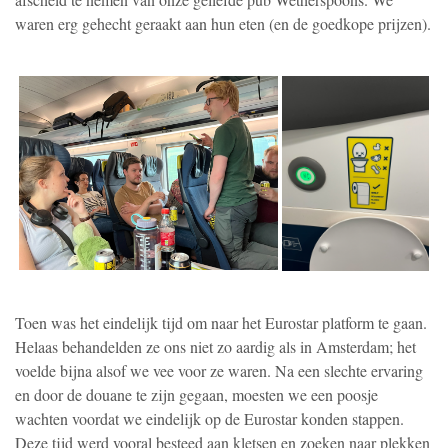
waren erg gehecht geraakt aan hun eten (en de goedkope prijzen).
Toen was het eindelijk tijd om naar het Eurostar platform te gaan.
Helaas behandelden ze ons niet zo aardig als in Amsterdam; het
voelde bijna alsof we vee voor ze waren. Na een slechte ervaring
en door de douane te zijn gegaan, moesten we een poosje
wachten voordat we eindelijk op de Eurostar konden stappen.
Deze tijd werd vooral besteed aan kletsen en zoeken naar plekken