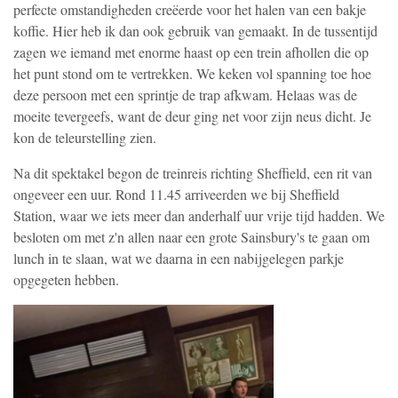
perfecte omstandigheden creëerde voor het halen van een bakje
koffie. Hier heb ik dan ook gebruik van gemaakt. In de tussentijd
zagen we iemand met enorme haast op een trein afhollen die op
het punt stond om te vertrekken. We keken vol spanning toe hoe
deze persoon met een sprintje de trap afkwam. Helaas was de
moeite tevergeefs, want de deur ging net voor zijn neus dicht. Je
kon de teleurstelling zien.
Na dit spektakel begon de treinreis richting Sheffield, een rit van
ongeveer een uur. Rond 11.45 arriveerden we bij Sheffield
Station, waar we iets meer dan anderhalf uur vrije tijd hadden. We
besloten om met z'n allen naar een grote Sainsbury's te gaan om
lunch in te slaan, wat we daarna in een nabijgelegen parkje
opgegeten hebben.