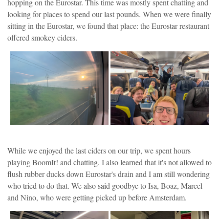
hopping on the Eurostar. This time was mostly spent chatting and
looking for places to spend our last pounds. When we were finally
sitting in the Eurostar, we found that place: the Eurostar restaurant
offered smokey ciders.
While we enjoyed the last ciders on our trip, we spent hours
playing BoomIt! and chatting. I also learned that it's not allowed to
flush rubber ducks down Eurostar's drain and I am still wondering
who tried to do that. We also said goodbye to Isa, Boaz, Marcel
and Nino, who were getting picked up before Amsterdam.