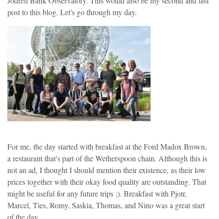
Jodrell Bank Observatory. This would also be my second and last
post to this blog. Let's go through my day.
For me, the day started with breakfast at the Ford Madox Brown,
a restaurant that's part of the Wetherspoon chain. Although this is
not an ad, I thought I should mention their existence, as their low
prices together with their okay food quality are outstanding. That
might be useful for any future trips ;). Breakfast with Pjotr,
Marcel, Ties, Romy, Saskia, Thomas, and Nino was a great start
of the day.