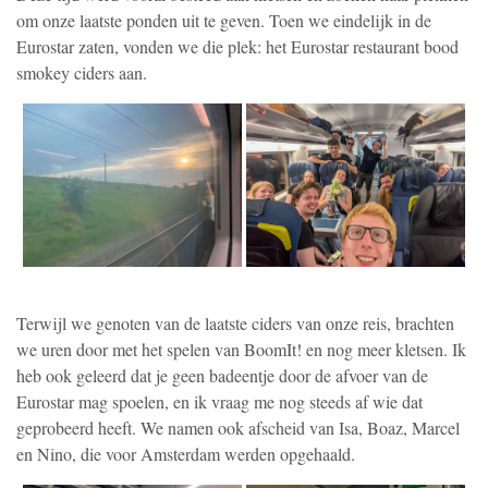
om onze laatste ponden uit te geven. Toen we eindelijk in de
Eurostar zaten, vonden we die plek: het Eurostar restaurant bood
smokey ciders aan.
Terwijl we genoten van de laatste ciders van onze reis, brachten
we uren door met het spelen van BoomIt! en nog meer kletsen. Ik
heb ook geleerd dat je geen badeentje door de afvoer van de
Eurostar mag spoelen, en ik vraag me nog steeds af wie dat
geprobeerd heeft. We namen ook afscheid van Isa, Boaz, Marcel
en Nino, die voor Amsterdam werden opgehaald.