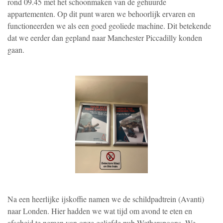
rond 09.45 met het schoonmaken van de gehuurde
appartementen. Op dit punt waren we behoorlijk ervaren en
functioneerden we als een goed geoliede machine. Dit betekende
dat we eerder dan gepland naar Manchester Piccadilly konden
gaan.
Na een heerlijke ijskoffie namen we de schildpadtrein (Avanti)
naar Londen. Hier hadden we wat tijd om avond te eten en
afscheid te nemen van onze geliefde pub Wetherspoons. We