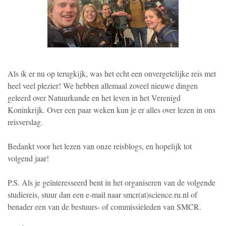
Als ik er nu op terugkijk, was het echt een onvergetelijke reis met
heel veel plezier! We hebben allemaal zoveel nieuwe dingen
geleerd over Natuurkunde en het leven in het Verenigd
Koninkrijk. Over een paar weken kun je er alles over lezen in ons
reisverslag.
Bedankt voor het lezen van onze reisblogs, en hopelijk tot
volgend jaar!
P.S. Als je geïnteresseerd bent in het organiseren van de volgende
studiereis, stuur dan een e-mail naar smcr(at)science.ru.nl of
benader een van de bestuurs- of commissieleden van SMCR.