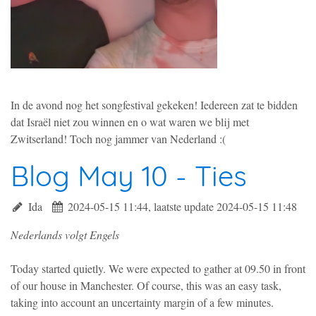
In de avond nog het songfestival gekeken! Iedereen zat te bidden
dat Israël niet zou winnen en o wat waren we blij met
Zwitserland! Toch nog jammer van Nederland :(
Blog May 10 - Ties
Ida
2024-05-15 11:44, laatste update 2024-05-15 11:48
Nederlands volgt Engels
Today started quietly. We were expected to gather at 09.50 in front
of our house in Manchester. Of course, this was an easy task,
taking into account an uncertainty margin of a few minutes.