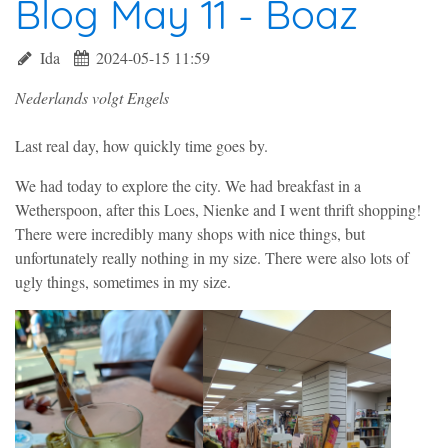
Blog May 11 - Boaz
Ida
2024-05-15 11:59
Nederlands volgt Engels
Last real day, how quickly time goes by.
We had today to explore the city. We had breakfast in a
Wetherspoon, after this Loes, Nienke and I went thrift shopping!
There were incredibly many shops with nice things, but
unfortunately really nothing in my size. There were also lots of
ugly things, sometimes in my size.