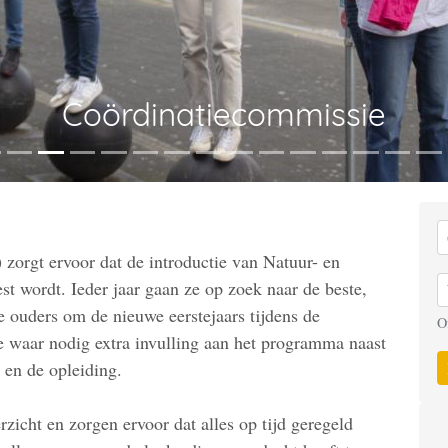
Coördinatiecommissie
) zorgt ervoor dat de introductie van Natuur- en
est wordt. Ieder jaar gaan ze op zoek naar de beste,
te ouders om de nieuwe eerstejaars tijdens de
O
ze waar nodig extra invulling aan het programma naast
 en de opleiding.
rzicht en zorgen ervoor dat alles op tijd geregeld