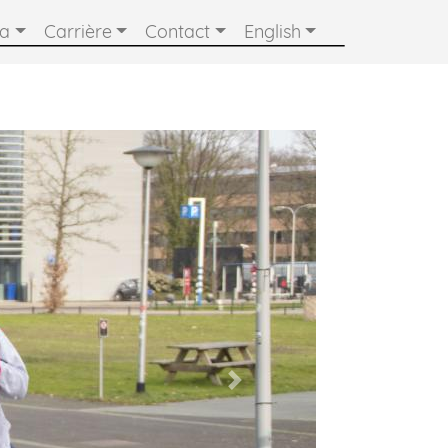
ia
Carrière
Contact
English
Next