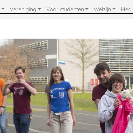
Vereniging
Voor studenten
Welzijn
Med