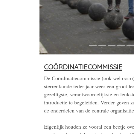
coördinatiecommissie
De Coördinatiecommissie (ook wel
c
o
c
o
sterrenkunde ieder jaar weer een groot fe
gezelligste, verantwoordelijkste en leuks
introductie te begeleiden. Verder geven 
de onderdelen van de centrale organisatie
Eigenlijk houden ze vooral een beetje ove