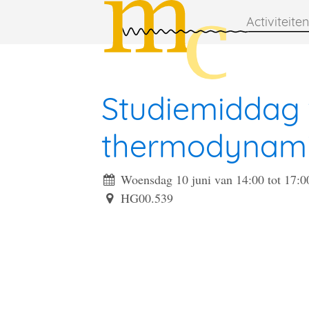
Activiteiten
Studiemiddag 
thermodynam
Woensdag 10 juni van 14:00
tot
17:0
HG00.539