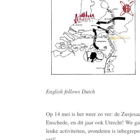
English follows Dutch
Op 14 mei is het weer zo ver: de Zusjesa
Enschede, en dit jaar ook Utrecht! We g
leuke activiteiten, avondeten is inbegrep
vrij!