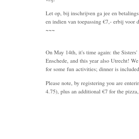
Let op, bij inschrijven ga jee en betaling
en indien van toepassing €7,- erbij voor d
~~~
On May 14th, it's time again: the Sisters'
Enschede, and this year also Utrecht! We
for some fun activities; dinner is include
Please note, by registering you are enteri
4.75), plus an additional €7 for the pizza,