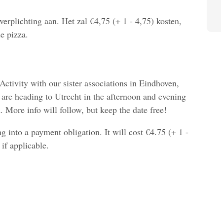
sverplichting aan. Het zal €4,75 (+ 1 - 4,75) kosten,
e pizza.
 Activity with our sister associations in Eindhoven,
 are heading to Utrecht in the afternoon and evening
d. More info will follow, but keep the date free!
ng into a payment obligation. It will cost €4.75 (+ 1 -
 if applicable.