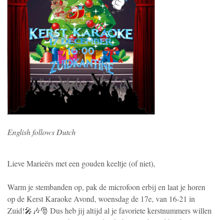
English follows Dutch
Lieve Marieërs met een gouden keeltje (of niet),
Warm je stembanden op, pak de microfoon erbij en laat je horen
op de Kerst Karaoke Avond, woensdag de 17e, van 16-21 in
Zuid!🎤🎶🎅 Dus heb jij altijd al je favoriete kerstnummers willen