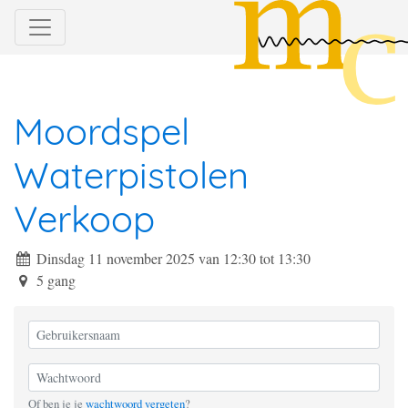
Moordspel
Waterpistolen
Verkoop
Dinsdag 11 november 2025 van 12:30
tot
13:30
5 gang
Of ben je je
wachtwoord vergeten
?