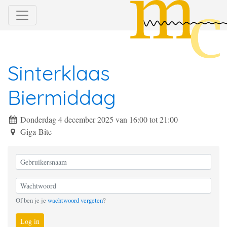
Sinterklaas
Biermiddag
Donderdag 4 december 2025 van 16:00
tot
21:00
Giga-Bite
Of ben je je
wachtwoord vergeten
?
Log in