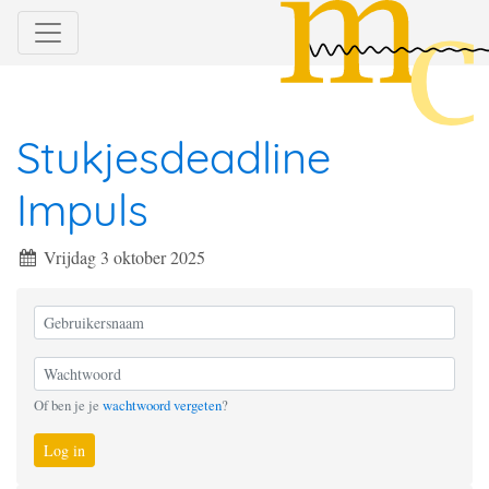
Stukjesdeadline
Impuls
Vrijdag 3 oktober 2025
Of ben je je
wachtwoord vergeten
?
Log in