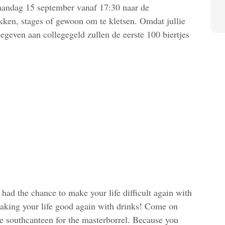
andag 15 september vanaf 17:30 naar de
kken, stages of gewoon om te kletsen. Omdat jullie
egeven aan collegegeld zullen de eerste 100 biertjes
had the chance to make your life difficult again with
aking your life good again with drinks! Come on
 southcanteen for the masterborrel. Because you