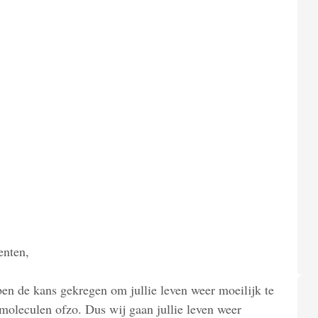
enten,
en de kans gekregen om jullie leven weer moeilijk te
moleculen ofzo. Dus wij gaan jullie leven weer