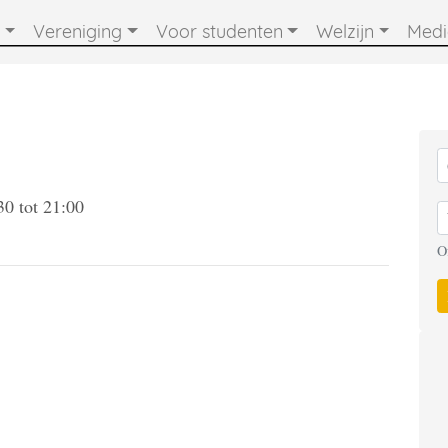
Vereniging
Voor studenten
Welzijn
Med
30
tot
21:00
O