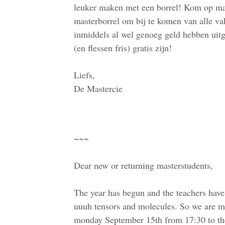
leuker maken met een borrel! Kom op ma
masterborrel om bij te komen van alle va
inmiddels al wel genoeg geld hebben uitg
(en flessen fris) gratis zijn!
Liefs,
De Mastercie
~~~
Dear new or returning masterstudents,
The year has begun and the teachers have 
uuuh tensors and molecules. So we are m
monday September 15th from 17:30 to the