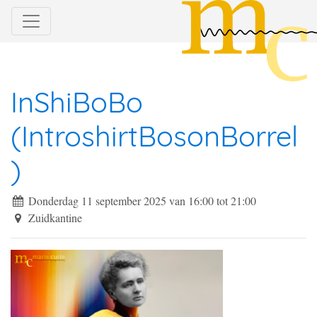
InShiBoBo
(IntroshirtBosonBorrel
)
Donderdag 11 september 2025 van 16:00
tot
21:00
Zuidkantine