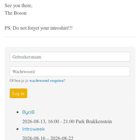
See you there,
The Boson
PS: Do not forget your introshirt!!!
Of ben je je
wachtwoord vergeten
?
Log in
ByoB
2026-08-13, 16:00
-
21:00
Park Brakkenstein
Introweek
2026-08-16
–
2026-08-22