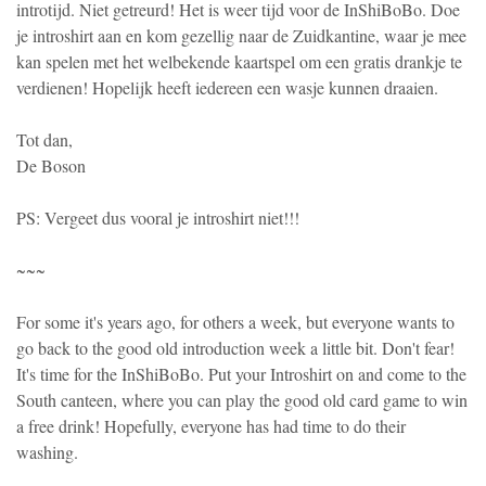
introtijd. Niet getreurd! Het is weer tijd voor de InShiBoBo. Doe
je introshirt aan en kom gezellig naar de Zuidkantine, waar je mee
kan spelen met het welbekende kaartspel om een gratis drankje te
verdienen! Hopelijk heeft iedereen een wasje kunnen draaien.
Tot dan,
De Boson
PS: Vergeet dus vooral je introshirt niet!!!
~~~
For some it's years ago, for others a week, but everyone wants to
go back to the good old introduction week a little bit. Don't fear!
It's time for the InShiBoBo. Put your Introshirt on and come to the
South canteen, where you can play the good old card game to win
a free drink! Hopefully, everyone has had time to do their
washing.